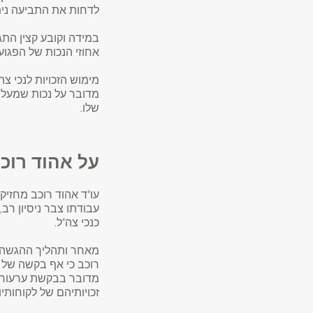
לדחות את התביעה נית
במידה וקובע קצין התג
אחוזי הנכות של הפגוע.
מימוש הזכויות לנכי 
שלו.
על אהוד רוכ
עו"ד אהוד רוכב מחזיק 
עבודתו צבר ניסיון רב
כנכי צה"ל.
מאחר ותהליך ההגשה ה
רוכב כי אף בקשה של נ
מדובר בבקשת ערעור, 
זכויותיהם של לקוחותיו.