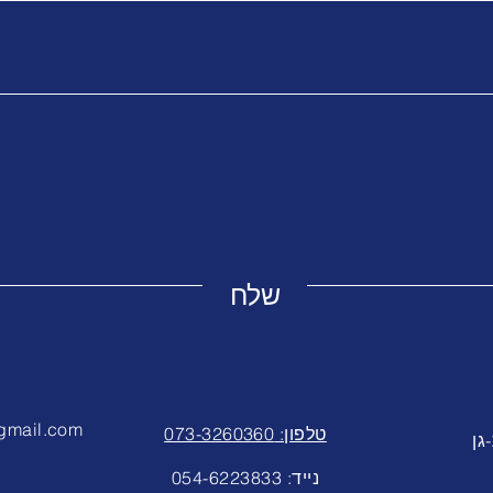
שלח
gmail.com
טלפון: 073-3260360
5, רמת-גן
נייד: 054-6223833