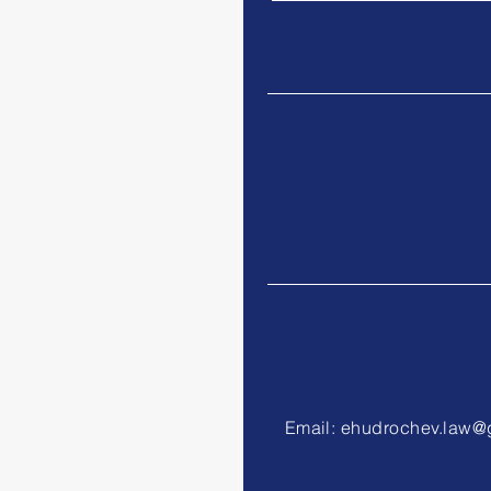
Email:
ehudrochev.law@