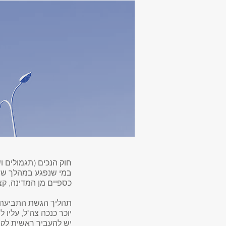
במי שנפגע במהלך שירו
כספיים מן המדינה, קצ
תהליך הגשת התביעה ל
יוכר כנכה צה"ל, עליו
יש להעביר ראשית לקצ