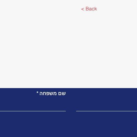
< Back
צור קשר
שם משפחה