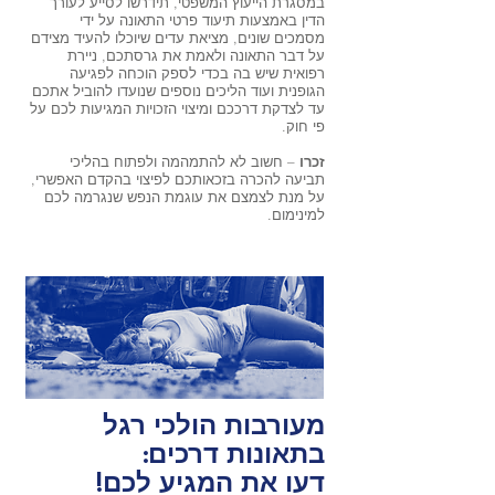
במסגרת הייעוץ המשפטי, תידרשו לסייע לעורך
הדין באמצעות תיעוד פרטי התאונה על ידי
מסמכים שונים, מציאת עדים שיוכלו להעיד מצידם
על דבר התאונה ולאמת את גרסתכם, ניירת
רפואית שיש בה בכדי לספק הוכחה לפגיעה
הגופנית ועוד הליכים נוספים שנועדו להוביל אתכם
עד לצדקת דרככם ומיצוי הזכויות המגיעות לכם על
פי חוק.
זכרו
– חשוב לא להתמהמה ולפתוח בהליכי
תביעה להכרה בזכאותכם לפיצוי בהקדם האפשרי,
על מנת לצמצם את עוגמת הנפש שנגרמה לכם
למינימום.
מעורבות הולכי רגל
בתאונות דרכים:
דעו את המגיע לכם!