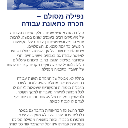
נפילה מסולם –
הכרה כתאונת עבודה
סולם מהווה אמצעי שכיח כחלק משגרת העבודה
של מועסקים רבים בענפים שונים במשק, לרבות
ענפי הבנייה והשיפוצים וכן עבור בעלי מקצועות
חופשיים כדוגמת טכנאים, חשמלאים,
אינסטלטורים ועוד. על אף השימוש בסולם שנועד
לאפשר עבודה גם בגבהים משמעותיים, הרי
שמדובר בעיסוק הטומן בחובו סיכונים שעלולים
חלילה להוביל לפציעה ואף במקרים קיצוניים למותו
של העובד, כתוצאה מנפילה.
בחלק לא מבוטל של המקרים תאונת עבודה
כתוצאה מנפילה מסולם עשויה לגרום לעובד
מגבלות מוטוריות ותפקודיות שעלולות לגרום לו
לכל הפחות להיעדר מעבודתו למשך תקופה,
ולחילופין במקרים של פגיעות חמורות יותר אף
לגרום לו לנכות קבועה.
לצד ההשפעה הבריאותית מדובר גם במכה
כלכלית עבור עובד שעד לא מזמן היה יצרני
והתפרנס בכבוד, וכעת כתוצאה מנפילה מסולם
במסגרת עבודתו אינו יכול להשתכר עוד כפי שהיה